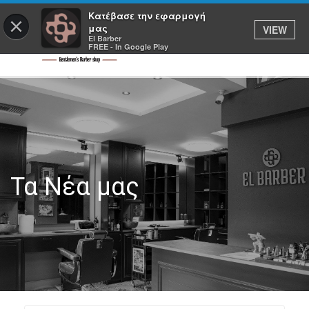
Κατέβασε την εφαρμογή
×
μας
VIEW
El Barber
FREE - In Google Play
Τα Νέα μας