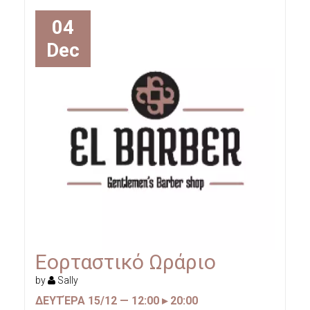
04
Dec
Εορταστικό Ωράριο
by
Sally
ΔΕΥΤΈΡΑ 15/12 — 12:00 ▸ 20:00