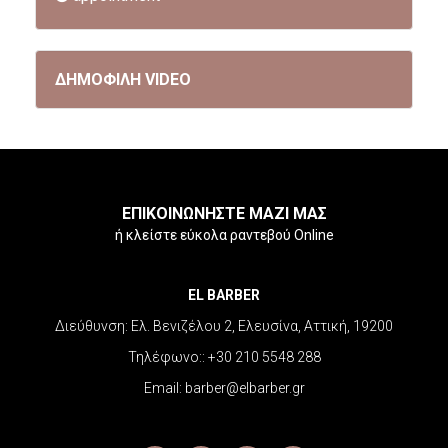
ΔΗΜΟΦΙΛΗ VIDEO
ΕΠΙΚΟΙΝΩΝΗΣΤΕ ΜΑΖΙ ΜΑΣ
ή κλείστε εύκολα ραντεβού Online
EL BARBER
Διεύθυνση:
Ελ. Βενιζέλου 2, Ελευσίνα, Αττική, 19200
Τηλέφωνο::
+30 210 5548 288
Email:
barber@elbarber.gr