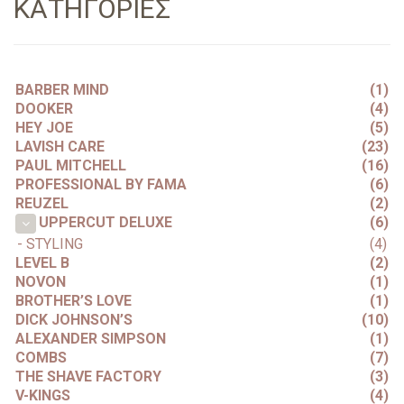
ΚΑΤΗΓΟΡΙΕΣ
BARBER MIND
(1)
DOOKER
(4)
HEY JOE
(5)
LAVISH CARE
(23)
PAUL MITCHELL
(16)
PROFESSIONAL BY FAMA
(6)
REUZEL
(2)
(6)
UPPERCUT DELUXE
- STYLING
(4)
LEVEL B
(2)
NOVON
(1)
BROTHER’S LOVE
(1)
DICK JOHNSON’S
(10)
ALEXANDER SIMPSON
(1)
COMBS
(7)
THE SHAVE FACTORY
(3)
V-KINGS
(4)