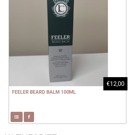
€12,00
FEELER BEARD BALM 100ML