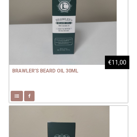
€11,00
BRAWLER’S BEARD OIL 30ML