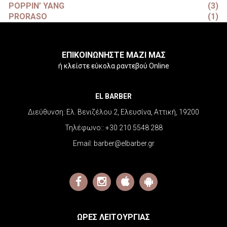
POPPIN’ YANG
(3)
PRORASO
(1)
ΕΠΙΚΟΙΝΩΝΗΣΤΕ ΜΑΖΙ ΜΑΣ
ή κλείστε εύκολα ραντεβού Online
EL BARBER
Διεύθυνση:
Ελ. Βενιζέλου 2, Ελευσίνα, Αττική, 19200
Τηλέφωνο::
+30 210 5548 288
Email:
barber@elbarber.gr
ΩΡΕΣ ΛΕΙΤΟΥΡΓΙΑΣ