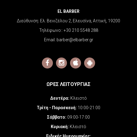
EL BARBER
Διεύθυνση:
Ελ. Βενιζέλου 2, Ελευσίνα, Αττική, 19200
Τηλέφωνο::
+30 210 5548 288
Email:
barber@elbarber.gr
ΩΡΕΣ ΛΕΙΤΟΥΡΓΙΑΣ
Δευτέρα:
Κλειστό
Τρίτη - Παρασκευή:
10:00-21:00
Σάββατο:
09:00-17:00
Κυριακή:
Κλειστό
Ειδικές Ημερομηνίες
: