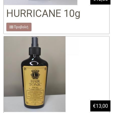
HURRICANE 10g
Προβολή
€13,00