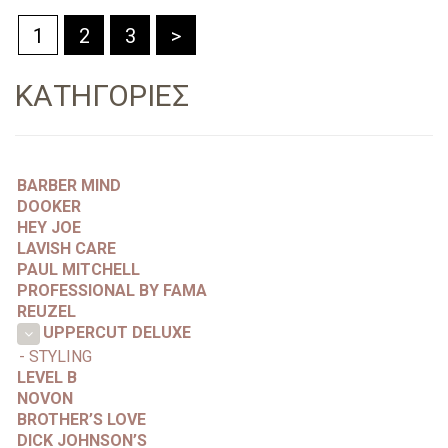
1
2
3
>
ΚΑΤΗΓΟΡΙΕΣ
BARBER MIND
DOOKER
HEY JOE
LAVISH CARE
PAUL MITCHELL
PROFESSIONAL BY FAMA
REUZEL
UPPERCUT DELUXE
- STYLING
LEVEL B
NOVON
BROTHER’S LOVE
DICK JOHNSON’S