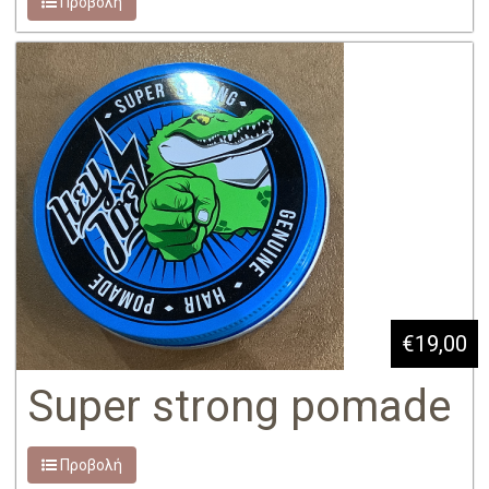
Προβολή
€19,00
Super strong pomade
Προβολή