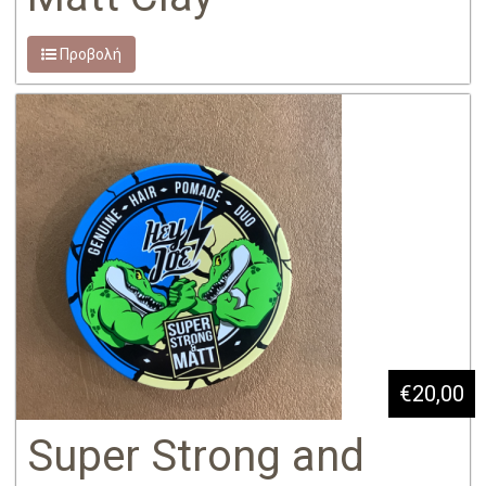
Προβολή
€20,00
Super Strong and