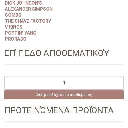
DICK JOHNSON’S
ALEXANDER SIMPSON
COMBS
THE SHAVE FACTORY
V-KINGS
POPPIN’ YANG
PRORASO
ΕΠΊΠΕΔΟ ΑΠΟΘΕΜΑΤΙΚΟΎ
Φίλτρο ελάχιστου αποθέματος
ΠΡΟΤΕΙΝΌΜΕΝΑ ΠΡΟΪΌΝΤΑ