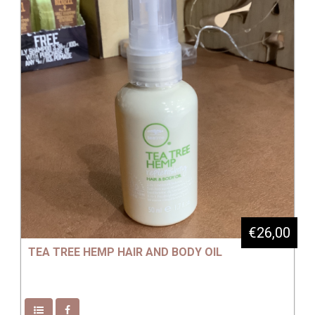
€26,00
TEA TREE HEMP HAIR AND BODY OIL