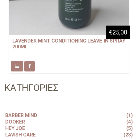
€25,00
LAVENDER MINT CONDITIONING LEAVE-IN SPRAY
200ML
ΚΑΤΗΓΟΡΙΕΣ
BARBER MIND
(1)
DOOKER
(4)
HEY JOE
(5)
LAVISH CARE
(23)