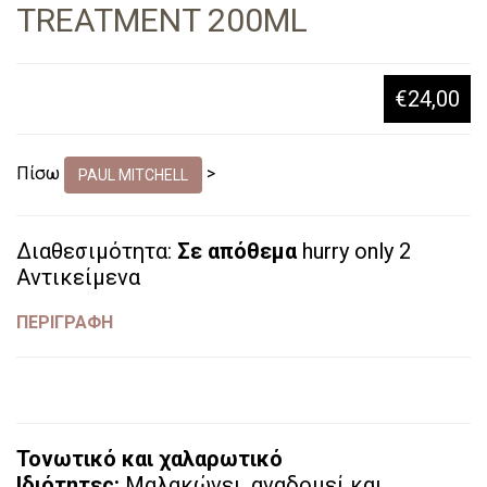
TREATMENT 200ML
€24,00
Πίσω
>
PAUL MITCHELL
Διαθεσιμότητα:
Σε απόθεμα
hurry only 2
Αντικείμενα
ΠΕΡΙΓΡΑΦΗ
Τονωτικό και χαλαρωτικό
Ιδιότητες:
Μαλακώνει, αναδομεί και