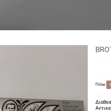
BRO
Πίσω
Διαθε
Αντικε