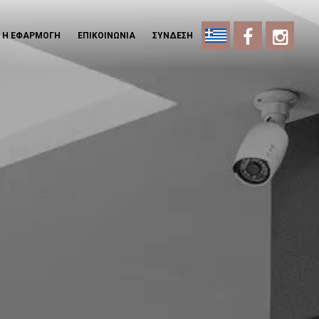
Η ΕΦΑΡΜΟΓΗ
ΕΠΙΚΟΙΝΩΝΙΑ
ΣΥΝΔΕΣΗ