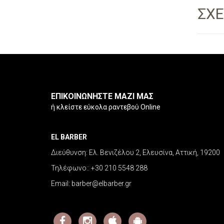
ΣΧΕ
ΕΠΙΚΟΙΝΩΝΗΣΤΕ ΜΑΖΙ ΜΑΣ
ή κλείστε εύκολα ραντεβού Online
EL BARBER
Διεύθυνση:
Ελ. Βενιζέλου 2, Ελευσίνα, Αττική, 19200
Τηλέφωνο::
+30 210 5548 288
Email:
barber@elbarber.gr