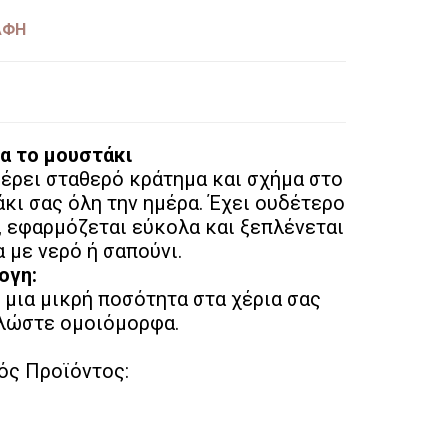
ΑΦΗ
ια το μουστάκι
ρει σταθερό κράτημα και σχήμα στο
κι σας όλη την ημέρα. Έχει ουδέτερο
 εφαρμόζεται εύκολα και ξεπλένεται
 με νερό ή σαπούνι.
ογη:
 μια μικρή ποσότητα στα χέρια σας
πλώστε ομοιόμορφα.
ός Προϊόντος: