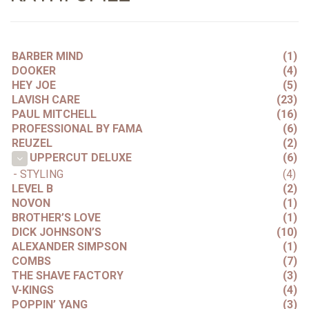
BARBER MIND
(1)
DOOKER
(4)
HEY JOE
(5)
LAVISH CARE
(23)
PAUL MITCHELL
(16)
PROFESSIONAL BY FAMA
(6)
REUZEL
(2)
(6)
UPPERCUT DELUXE
- STYLING
(4)
LEVEL B
(2)
NOVON
(1)
BROTHER’S LOVE
(1)
DICK JOHNSON’S
(10)
ALEXANDER SIMPSON
(1)
COMBS
(7)
THE SHAVE FACTORY
(3)
V-KINGS
(4)
POPPIN’ YANG
(3)